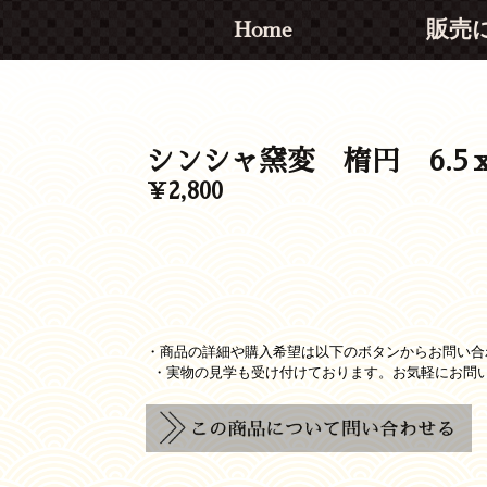
Home
販売
シンシャ窯変 楕円 6.5ｘ5
￥2,800
・商品の詳細や購入希望は以下のボタンからお問い合
・実物の見学も受け付けております。お気軽にお問