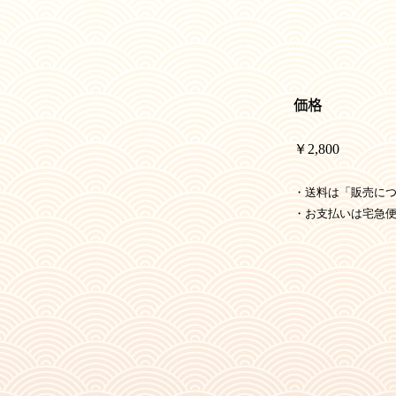
価格
￥2,800
・送料は「販売に
・お支払いは宅急