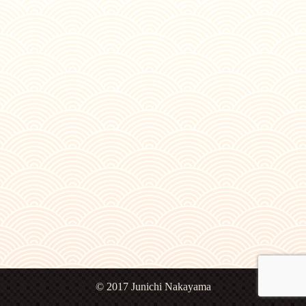
© 2017 Junichi Nakayama